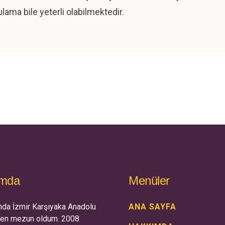
ulama bile yeterli olabilmektedir.
ımda
Menüler
nda İzmir Karşıyaka Anadolu
ANA SAYFA
den mezun oldum. 2008