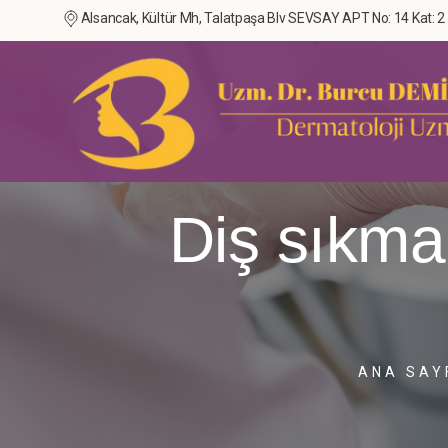
Alsancak, Kültür Mh, Talatpaşa Blv SEVSAY APT No: 14 Kat: 2
Diş sıkma
ANA SAY