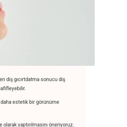
eri diş gıcırtdatma sonucu diş
fifleyebilir.
ak daha estetik bir görünüme
e olarak yaptırılmasını öneriyoruz.