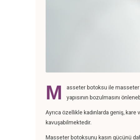
M
asseter botoksu ile masseter (
yapısının bozulmasını önlenebil
Ayrıca özellikle kadınlarda geniş, kare
kavuşabilmektedir.
Masseter botoksunu kasın gücünü daha et