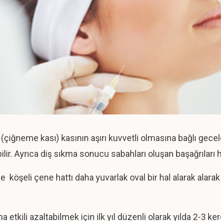
çiğneme kası) kasının aşırı kuvvetli olmasına bağlı gecel
ir. Ayrıca diş sıkma sonucu sabahları oluşan başağrıları ha
 ve köşeli çene hattı daha yuvarlak oval bir hal alarak alar
kili azaltabilmek için ilk yıl düzenli olarak yılda 2-3 ker