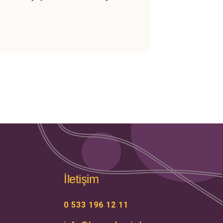
İletişim
0 533 196 12 11