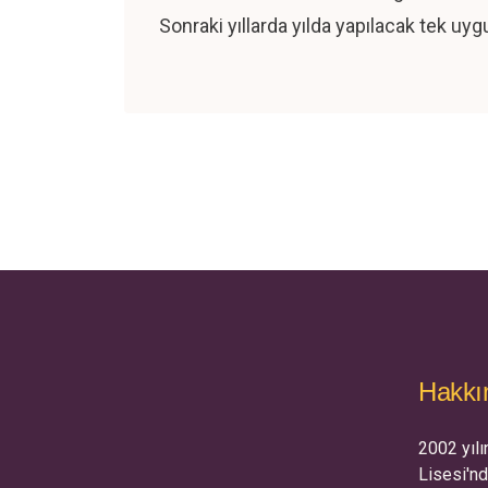
Sonraki yıllarda yılda yapılacak tek uyg
Hakk
2002 yılı
Lisesi'n