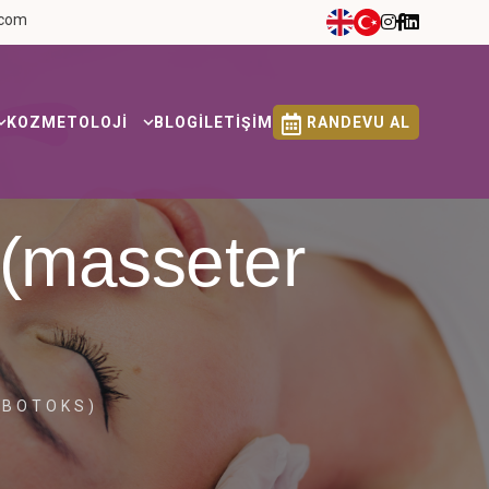
.com
KOZMETOLOJİ
BLOG
İLETİŞİM
RANDEVU AL
 (masseter
 BOTOKS)