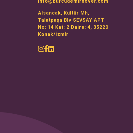
info@burcudemirdover.com
Alsancak, Kültür Mh,
Talatpaşa Blv SEVSAY APT
No: 14 Kat: 2 Daire: 4, 35220
Konak/İzmir