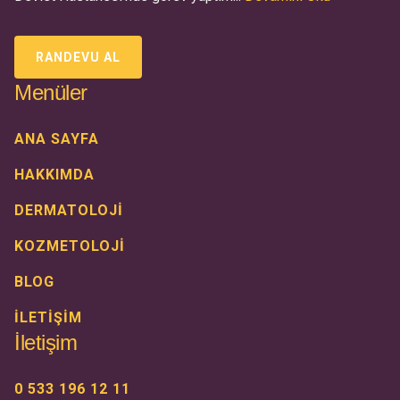
RANDEVU AL
Menüler
ANA SAYFA
HAKKIMDA
DERMATOLOJİ
KOZMETOLOJİ
BLOG
İLETİŞİM
İletişim
0 533 196 12 11