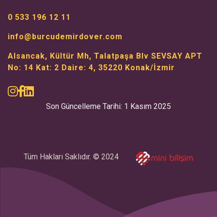
0 533 196 12 11
info@burcudemirdover.com
Alsancak, Kültür Mh, Talatpaşa Blv SEVSAY APT
No: 14 Kat: 2 Daire: 4, 35220 Konak/İzmir
Son Güncelleme Tarihi: 1 Kasım 2025
Tüm Hakları Saklıdır. © 2024