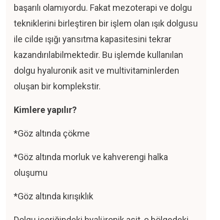
başarılı olamıyordu. Fakat mezoterapi ve dolgu
tekniklerini birleştiren bir işlem olan ışık dolgusu
ile cilde ışığı yansıtma kapasitesini tekrar
kazandırılabilmektedir. Bu işlemde kullanılan
dolgu hyaluronik asit ve multivitaminlerden
oluşan bir komplekstir.
Kimlere yapılır?
*Göz altında çökme
*Göz altında morluk ve kahverengi halka
oluşumu
*Göz altında kırışıklık
Dolgu içeriğindeki hyalüronik asit, o bölgedeki