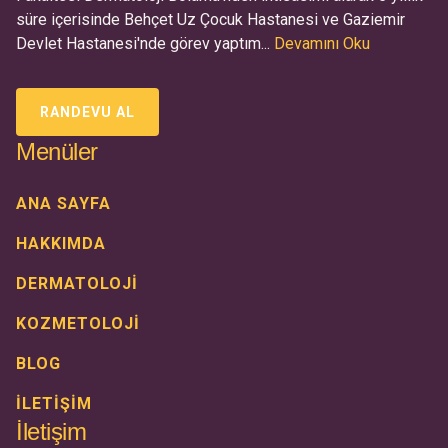
süre içerisinde Behçet Uz Çocuk Hastanesi ve Gaziemir
Devlet Hastanesi'nde görev yaptım...
Devamını Oku
RANDEVU AL
Menüler
ANA SAYFA
HAKKIMDA
DERMATOLOJİ
KOZMETOLOJİ
BLOG
İLETİŞİM
İletişim