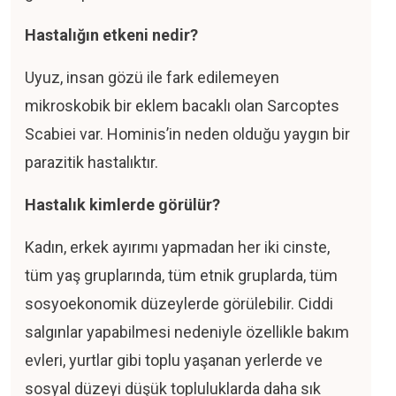
DEVU
L
Hastalığın etkeni nedir?
Uyuz, insan gözü ile fark edilemeyen
mikroskobik bir eklem bacaklı olan Sarcoptes
Scabiei var. Hominis’in neden olduğu yaygın bir
parazitik hastalıktır.
Hastalık kimlerde görülür?
Kadın, erkek ayırımı yapmadan her iki cinste,
tüm yaş gruplarında, tüm etnik gruplarda, tüm
sosyoekonomik düzeylerde görülebilir. Ciddi
salgınlar yapabilmesi nedeniyle özellikle bakım
evleri, yurtlar gibi toplu yaşanan yerlerde ve
sosyal düzeyi düşük topluluklarda daha sık