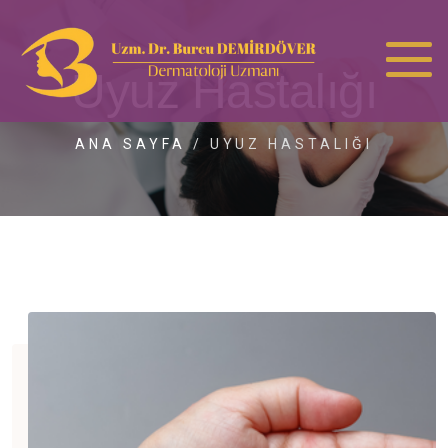
Uyuz Hastalığı
ANA SAYFA
/
UYUZ HASTALIĞI