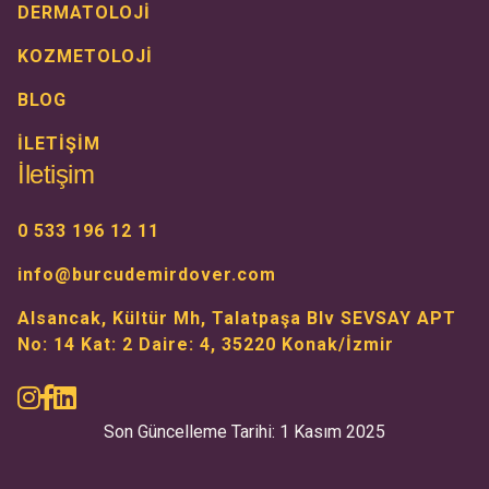
DERMATOLOJİ
KOZMETOLOJİ
BLOG
İLETİŞİM
İletişim
0 533 196 12 11
info@burcudemirdover.com
Alsancak, Kültür Mh, Talatpaşa Blv SEVSAY APT
No: 14 Kat: 2 Daire: 4, 35220 Konak/İzmir
Son Güncelleme Tarihi: 1 Kasım 2025