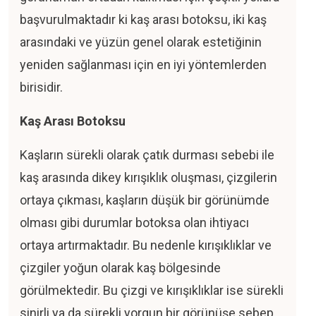
başvurulmaktadır ki kaş arası botoksu, iki kaş
işim
arasındaki ve yüzün genel olarak estetiğinin
yeniden sağlanması için en iyi yöntemlerden
DEVU
birisidir.
L
Kaş Arası Botoksu
Kaşların sürekli olarak çatık durması sebebi ile
kaş arasında dikey kırışıklık oluşması, çizgilerin
ortaya çıkması, kaşların düşük bir görünümde
olması gibi durumlar botoksa olan ihtiyacı
ortaya artırmaktadır. Bu nedenle kırışıklıklar ve
çizgiler yoğun olarak kaş bölgesinde
görülmektedir. Bu çizgi ve kırışıklıklar ise sürekli
sinirli ya da sürekli yorgun bir görünüşe sebep