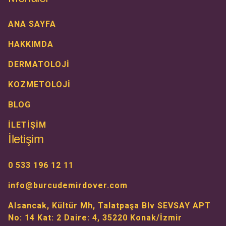
ANA SAYFA
HAKKIMDA
DERMATOLOJİ
KOZMETOLOJİ
BLOG
İLETİŞİM
İletişim
0 533 196 12 11
info@burcudemirdover.com
Alsancak, Kültür Mh, Talatpaşa Blv SEVSAY APT
No: 14 Kat: 2 Daire: 4, 35220 Konak/İzmir