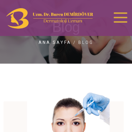
Blog
ANA SAYFA
/
BLOG