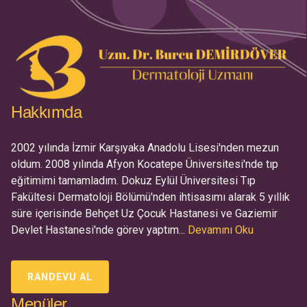
Hakkımda
2002 yılında İzmir Karşıyaka Anadolu Lisesi'nden mezun
oldum. 2008 yılında Afyon Kocatepe Üniversitesi'nde tıp
eğitimimi tamamladım. Dokuz Eylül Üniversitesi Tıp
Fakültesi Dermatoloji Bölümü'nden ihtisasımı alarak 5 yıllık
süre içerisinde Behçet Uz Çocuk Hastanesi ve Gaziemir
Devlet Hastanesi'nde görev yaptım...
Devamını Oku
RANDEVU AL
Menüler